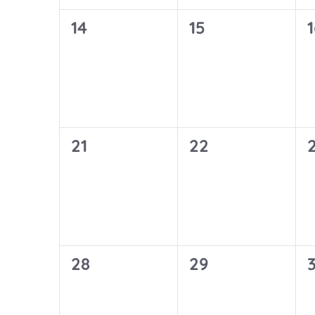
0
0
14
15
1
Veranstaltungen,
Veranstaltunge
0
0
21
22
Veranstaltungen,
Veranstaltunge
0
0
28
29
Veranstaltungen,
Veranstaltunge