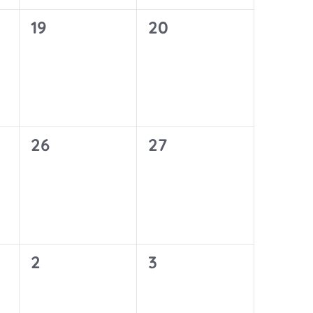
0
0
19
20
ungen,
Veranstaltungen,
Veranstaltungen,
0
0
26
27
ungen,
Veranstaltungen,
Veranstaltungen,
0
0
2
3
ungen,
Veranstaltungen,
Veranstaltungen,