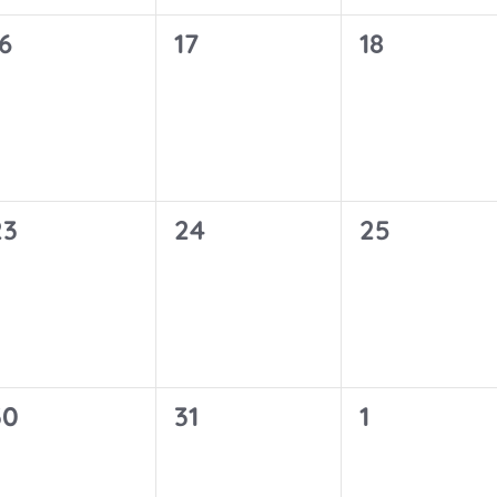
0
0
0
6
17
18
n,
Veranstaltungen,
Veranstaltungen,
Veranstalt
0
0
0
23
24
25
n,
Veranstaltungen,
Veranstaltungen,
Veranstalt
0
0
0
30
31
1
n,
Veranstaltungen,
Veranstaltungen,
Veranstalt