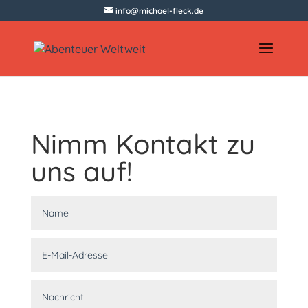
info@michael-fleck.de
Nimm Kontakt zu
uns auf!