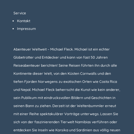
Service
Kontakt
Impressum
Abenteuer Weltweit – Michael Fleck. Michael ist ein echter
Globetrotter und Entdecker und kann von fast 50 Jahren
Reiseabenteuer berichten! Seine Reisen führten ihn durch alle
Kontinente dieser Welt, von den Küsten Cornwalls und den
tiefen Fjorden Norwegens zu exotischen Orten wie Costa Rica
und Nepal. Michael Fleck beherrscht die Kunst wie kein anderer,
sein Publikum mit eindrucksvollen Bildern und Geschichten in
seinen Bann zu ziehen. Derzeit ist der Weltenbummler erneut
mit einer Reihe spektakulärer Vorträge unterwegs. Lassen Sie
sich von der faszinierenden Tierwelt Namibias verführen oder
entdecken Sie Inseln wie Korsika und Sardinien aus völlig neuen