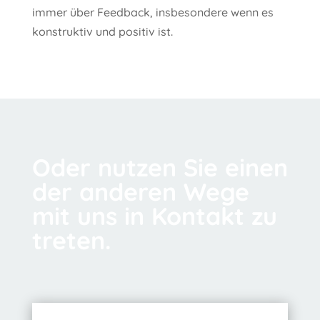
immer über Feedback, insbesondere wenn es
konstruktiv und positiv ist.
Oder nutzen Sie einen
der anderen Wege
mit uns in Kontakt zu
treten.