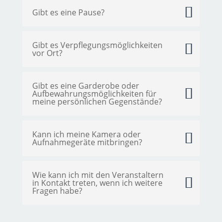
Gibt es eine Pause?
Gibt es Verpflegungsmöglichkeiten
vor Ort?
Gibt es eine Garderobe oder
Aufbewahrungsmöglichkeiten für
meine persönlichen Gegenstände?
Kann ich meine Kamera oder
Aufnahmegeräte mitbringen?
Wie kann ich mit den Veranstaltern
in Kontakt treten, wenn ich weitere
Fragen habe?