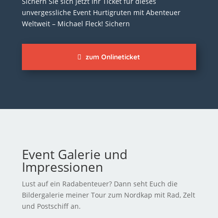
Sichern Sie sich jetzt Ihr Ticket für dieses
unvergessliche Event Hurtigruten mit Abenteuer
Weltweit – Michael Fleck!
Sichern
zum Onlineticket
Event Galerie und
Impressionen
Lust auf ein Radabenteuer? Dann seht Euch die
Bildergalerie meiner Tour zum Nordkap mit Rad, Zelt
und Postschiff an.