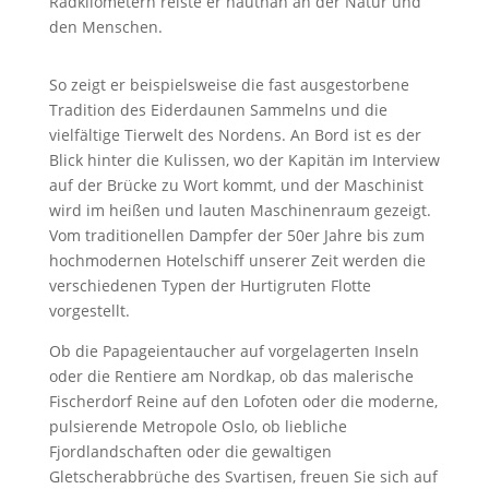
Radkilometern reiste er hautnah an der Natur und
den Menschen.
So zeigt er beispielsweise die fast ausgestorbene
Tradition des Eiderdaunen Sammelns und die
vielfältige Tierwelt des Nordens. An Bord ist es der
Blick hinter die Kulissen, wo der Kapitän im Interview
auf der Brücke zu Wort kommt, und der Maschinist
wird im heißen und lauten Maschinenraum gezeigt.
Vom traditionellen Dampfer der 50er Jahre bis zum
hochmodernen Hotelschiff unserer Zeit werden die
verschiedenen Typen der Hurtigruten Flotte
vorgestellt.
Ob die Papageientaucher auf vorgelagerten Inseln
oder die Rentiere am Nordkap, ob das malerische
Fischerdorf Reine auf den Lofoten oder die moderne,
pulsierende Metropole Oslo, ob liebliche
Fjordlandschaften oder die gewaltigen
Gletscherabbrüche des Svartisen, freuen Sie sich auf