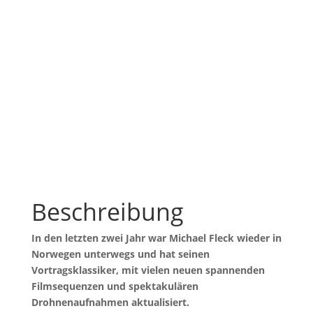
Michael Fleck
Live Show
Jahre Reiseexperte
45
Beschreibung
In den letzten zwei Jahr war Michael Fleck wieder in
Norwegen unterwegs und hat seinen
Vortragsklassiker, mit vielen neuen spannenden
Filmsequenzen und spektakulären
Drohnenaufnahmen aktualisiert.