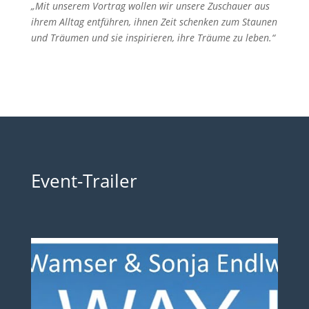
„Mit unserem Vortrag wollen wir unsere Zuschauer aus
ihrem Alltag entführen, ihnen Zeit schenken zum Staunen
und Träumen und sie inspirieren, ihre Träume zu leben.“
Event-Trailer