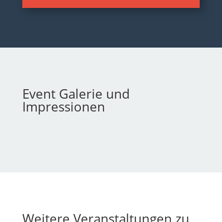
Event Galerie und
Impressionen
Weitere Veranstaltungen zu