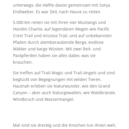
unterwegs, die Hälfte davon gemeinsam mit Sonja
Endlweber. Es war Zeit, nach Hause zu reiten.
5.000 km reiten sie mit ihren vier Mustangs und
Hündin Charlie, auf legendären Wegen wie Pacific
Crest Trail und Arizona Trail, und auf unbekannten
Pfaden durch atemberaubende Berge, endlose
Wälder und karge Wüsten. Mit zwei Reit- und
Packpferden haben sie alles dabei, was sie
brauchen.
Sie treffen auf Trail-Magic und Trail-Angels und sind
beglückt von Begegnungen mit wilden Tieren.
Hautnah erleben sie Naturwunder, wie den Grand
Canyon – aber auch Naturgewalten, wie Waldbrände,
Windbruch und Wassermangel.
Mal sind sie dreckig und die Knochen tun ihnen weh,