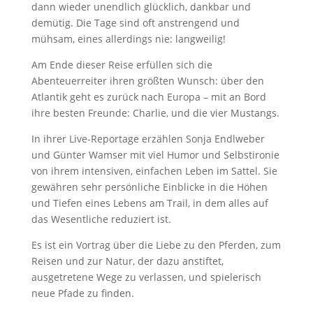
dann wieder unendlich glücklich, dankbar und
demütig. Die Tage sind oft anstrengend und
mühsam, eines allerdings nie: langweilig!
Am Ende dieser Reise erfüllen sich die
Abenteuerreiter ihren größten Wunsch: über den
Atlantik geht es zurück nach Europa – mit an Bord
ihre besten Freunde: Charlie, und die vier Mustangs.
In ihrer Live-Reportage erzählen Sonja Endlweber
und Günter Wamser mit viel Humor und Selbstironie
von ihrem intensiven, einfachen Leben im Sattel. Sie
gewähren sehr persönliche Einblicke in die Höhen
und Tiefen eines Lebens am Trail, in dem alles auf
das Wesentliche reduziert ist.
Es ist ein Vortrag über die Liebe zu den Pferden, zum
Reisen und zur Natur, der dazu anstiftet,
ausgetretene Wege zu verlassen, und spielerisch
neue Pfade zu finden.