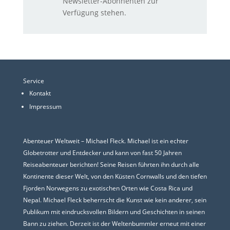
Newsletter-Abonnenten zur
Verfügung stehen.
Service
Kontakt
Impressum
Abenteuer Weltweit – Michael Fleck. Michael ist ein echter
Globetrotter und Entdecker und kann von fast 50 Jahren
Reiseabenteuer berichten! Seine Reisen führten ihn durch alle
Kontinente dieser Welt, von den Küsten Cornwalls und den tiefen
Fjorden Norwegens zu exotischen Orten wie Costa Rica und
Nepal. Michael Fleck beherrscht die Kunst wie kein anderer, sein
Publikum mit eindrucksvollen Bildern und Geschichten in seinen
Bann zu ziehen. Derzeit ist der Weltenbummler erneut mit einer