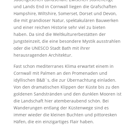
und Lands End in Cornwall liegen die Grafschaften
Hampshire, Wiltshire, Somerset, Dorset und Devon,
die mit grandioser Natur, spektakulären Bauwerken
und einer reichen Historie sehr viel zu bieten
haben. Da sind die Weltkulturerbestätten der
Jungsteinzeit, die eine besondere Mystik ausstrahlen
oder die UNESCO Stadt Bath mit ihrer
herausragenden Architektur.
Fast schon mediterranes Klima erwartet einem in
Cornwall mit Palmen an den Promenaden und
idyllischen B&B`s, die zur Übernachtung einladen.
Von den dramatischen Klippen der Küste bis zu den
goldenen Sandstränden und den dunklen Mooren ist
die Landschaft hier atemberaubend schön. Bei
Wanderungen entlang der Küstenwege sind es
immer wieder die kleinen Buchten und pittoresken
Häfen, die ein einzigartiges Flair haben.