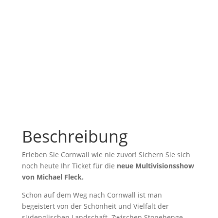
Live Show
Jahre Reiseexperte
45
Beschreibung
Erleben Sie Cornwall wie nie zuvor! Sichern Sie sich
noch heute Ihr Ticket für die
neue Multivisionsshow
von Michael Fleck.
Schon auf dem Weg nach Cornwall ist man
begeistert von der Schönheit und Vielfalt der
südenglischen Landschaft. Zwischen Stonehenge