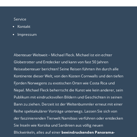
Service
Kontakt
Impressum
Abenteuer Weltweit – Michael Fleck. Michael ist ein echter
Globetrotter und Entdecker und kann von fast 50 Jahren
Reiseabenteuer berichten! Seine Reisen führten ihn durch alle
Kontinente dieser Welt, von den Küsten Cornwalls und den tiefen
Fjorden Norwegens zu exotischen Orten wie Costa Rica und
Nepal. Michael Fleck beherrscht die Kunst wie kein anderer, sein
Publikum mit eindrucksvollen Bildern und Geschichten in seinen
Bann zu ziehen. Derzeit ist der Weltenbummler erneut mit einer
Reihe spektakulärer Vorträge unterwegs. Lassen Sie sich von
der faszinierenden Tierwelt Namibias verführen oder entdecken
Sie Inseln wie Korsika und Sardinien aus völlig neuen
Blickwinkeln, alles auf einer
beeindruckenden Panorama-