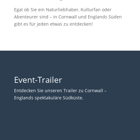
Egal ob Sie ein Naturliebhaber, Kulturfan oder
Abenteurer sind – in Cornwall und Englands Süden
gibt es für jeden etwas zu entdecken!
Event-Trailer
Entdecken Sie unseren Trailer zu Cornwall –
Englands spektakuläre Südküste.