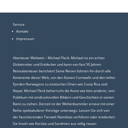
Service
Kontakt
Impressum
Abenteuer Weltweit – Michael Fleck. Michael ist ein echter
Globetrotter und Entdecker und kann von fast 50 Jahren
Reiseabenteuer berichten! Seine Reisen führten ihn durch alle
Kontinente dieser Welt, von den Küsten Cornwalls und den tiefen
Fjorden Norwegens zu exotischen Orten wie Costa Rica und
Nepal. Michael Fleck beherrscht die Kunst wie kein anderer, sein
Publikum mit eindrucksvollen Bildern und Geschichten in seinen
Bann zu ziehen. Derzeit ist der Weltenbummler erneut mit einer
Reihe spektakulärer Vorträge unterwegs. Lassen Sie sich von
der faszinierenden Tierwelt Namibias verführen oder entdecken
Sie Inseln wie Korsika und Sardinien aus völlig neuen