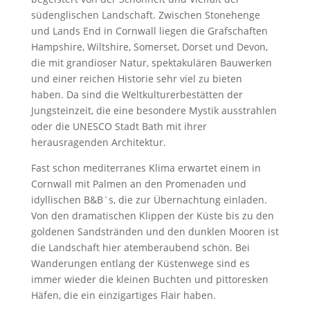
südenglischen Landschaft. Zwischen Stonehenge
und Lands End in Cornwall liegen die Grafschaften
Hampshire, Wiltshire, Somerset, Dorset und Devon,
die mit grandioser Natur, spektakulären Bauwerken
und einer reichen Historie sehr viel zu bieten
haben. Da sind die Weltkulturerbestätten der
Jungsteinzeit, die eine besondere Mystik ausstrahlen
oder die UNESCO Stadt Bath mit ihrer
herausragenden Architektur.
Fast schon mediterranes Klima erwartet einem in
Cornwall mit Palmen an den Promenaden und
idyllischen B&B`s, die zur Übernachtung einladen.
Von den dramatischen Klippen der Küste bis zu den
goldenen Sandstränden und den dunklen Mooren ist
die Landschaft hier atemberaubend schön. Bei
Wanderungen entlang der Küstenwege sind es
immer wieder die kleinen Buchten und pittoresken
Häfen, die ein einzigartiges Flair haben.