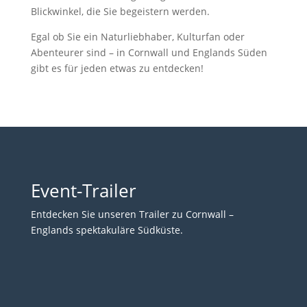
Blickwinkel, die Sie begeistern werden.
Egal ob Sie ein Naturliebhaber, Kulturfan oder
Abenteurer sind – in Cornwall und Englands Süden
gibt es für jeden etwas zu entdecken!
Event-Trailer
Entdecken Sie unseren Trailer zu Cornwall –
Englands spektakuläre Südküste.