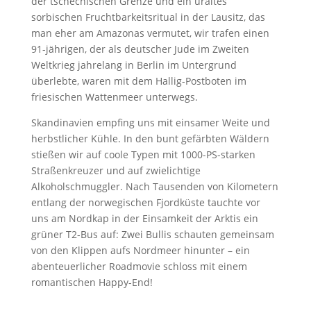
der tschechischen Grenze und ein uraltes
sorbischen Fruchtbarkeitsritual in der Lausitz, das
man eher am Amazonas vermutet, wir trafen einen
91-jährigen, der als deutscher Jude im Zweiten
Weltkrieg jahrelang in Berlin im Untergrund
überlebte, waren mit dem Hallig-Postboten im
friesischen Wattenmeer unterwegs.
Skandinavien empfing uns mit einsamer Weite und
herbstlicher Kühle. In den bunt gefärbten Wäldern
stießen wir auf coole Typen mit 1000-PS-starken
Straßenkreuzer und auf zwielichtige
Alkoholschmuggler. Nach Tausenden von Kilometern
entlang der norwegischen Fjordküste tauchte vor
uns am Nordkap in der Einsamkeit der Arktis ein
grüner T2-Bus auf: Zwei Bullis schauten gemeinsam
von den Klippen aufs Nordmeer hinunter – ein
abenteuerlicher Roadmovie schloss mit einem
romantischen Happy-End!