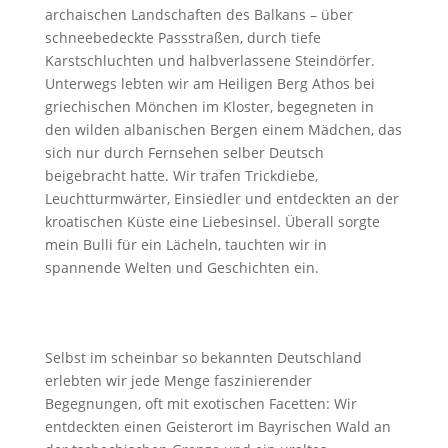
archaischen Landschaften des Balkans – über
schneebedeckte Passstraßen, durch tiefe
Karstschluchten und halbverlassene Steindörfer.
Unterwegs lebten wir am Heiligen Berg Athos bei
griechischen Mönchen im Kloster, begegneten in
den wilden albanischen Bergen einem Mädchen, das
sich nur durch Fernsehen selber Deutsch
beigebracht hatte. Wir trafen Trickdiebe,
Leuchtturmwärter, Einsiedler und entdeckten an der
kroatischen Küste eine Liebesinsel. Überall sorgte
mein Bulli für ein Lächeln, tauchten wir in
spannende Welten und Geschichten ein.
Selbst im scheinbar so bekannten Deutschland
erlebten wir jede Menge faszinierender
Begegnungen, oft mit exotischen Facetten: Wir
entdeckten einen Geisterort im Bayrischen Wald an