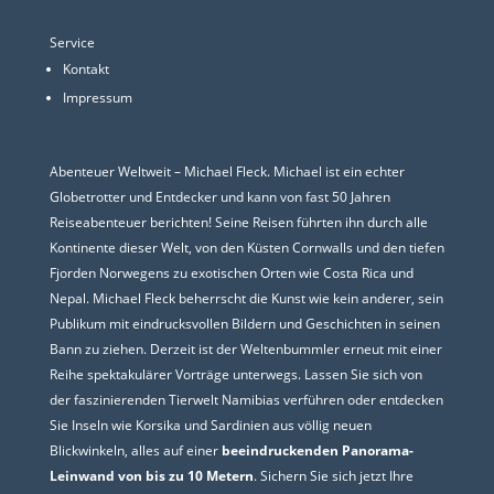
Service
Kontakt
Impressum
Abenteuer Weltweit – Michael Fleck. Michael ist ein echter
Globetrotter und Entdecker und kann von fast 50 Jahren
Reiseabenteuer berichten! Seine Reisen führten ihn durch alle
Kontinente dieser Welt, von den Küsten Cornwalls und den tiefen
Fjorden Norwegens zu exotischen Orten wie Costa Rica und
Nepal. Michael Fleck beherrscht die Kunst wie kein anderer, sein
Publikum mit eindrucksvollen Bildern und Geschichten in seinen
Bann zu ziehen. Derzeit ist der Weltenbummler erneut mit einer
Reihe spektakulärer Vorträge unterwegs. Lassen Sie sich von
der faszinierenden Tierwelt Namibias verführen oder entdecken
Sie Inseln wie Korsika und Sardinien aus völlig neuen
Blickwinkeln, alles auf einer
beeindruckenden Panorama-
Leinwand von bis zu 10 Metern
. Sichern Sie sich jetzt Ihre