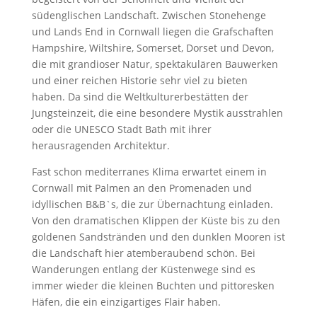
südenglischen Landschaft. Zwischen Stonehenge
und Lands End in Cornwall liegen die Grafschaften
Hampshire, Wiltshire, Somerset, Dorset und Devon,
die mit grandioser Natur, spektakulären Bauwerken
und einer reichen Historie sehr viel zu bieten
haben. Da sind die Weltkulturerbestätten der
Jungsteinzeit, die eine besondere Mystik ausstrahlen
oder die UNESCO Stadt Bath mit ihrer
herausragenden Architektur.
Fast schon mediterranes Klima erwartet einem in
Cornwall mit Palmen an den Promenaden und
idyllischen B&B`s, die zur Übernachtung einladen.
Von den dramatischen Klippen der Küste bis zu den
goldenen Sandstränden und den dunklen Mooren ist
die Landschaft hier atemberaubend schön. Bei
Wanderungen entlang der Küstenwege sind es
immer wieder die kleinen Buchten und pittoresken
Häfen, die ein einzigartiges Flair haben.