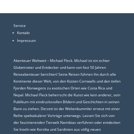
Service
Kontakt
Impressum
Abenteuer Weltweit – Michael Fleck. Michael ist ein echter
Globetrotter und Entdecker und kann von fast 50 Jahren
Reiseabenteuer berichten! Seine Reisen führten ihn durch alle
Kontinente dieser Welt, von den Küsten Cornwalls und den tiefen
Fjorden Norwegens zu exotischen Orten wie Costa Rica und
Nepal. Michael Fleck beherrscht die Kunst wie kein anderer, sein
Publikum mit eindrucksvollen Bildern und Geschichten in seinen
Bann zu ziehen. Derzeit ist der Weltenbummler erneut mit einer
Reihe spektakulärer Vorträge unterwegs. Lassen Sie sich von
der faszinierenden Tierwelt Namibias verführen oder entdecken
Sie Inseln wie Korsika und Sardinien aus völlig neuen