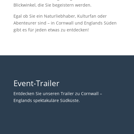
Blickwinkel, die Sie begeistern werden.
Egal ob Sie ein Naturliebhaber, Kulturfan oder
Abenteurer sind – in Cornwall und Englands Süden
gibt es für jeden etwas zu entdecken!
Event-Trailer
Entdecken Sie unseren Trailer zu Cornwall –
Englands spektakuläre Südküste.