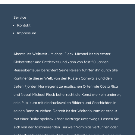
Service
Kontakt
Impressum
Abenteuer Weltweit – Michael Fleck. Michael ist ein echter
Globetrotter und Entdecker und kann von fast 50 Jahren
Reiseabenteuer berichten! Seine Reisen führten ihn durch alle
Kontinente dieser Welt, von den Küsten Cornwalls und den
tiefen Fjorden Norwegens zu exotischen Orten wie Costa Rica
und Nepal. Michael Fleck beherrscht die Kunst wie kein anderer,
sein Publikum mit eindrucksvollen Bildern und Geschichten in
seinen Bann zu ziehen. Derzeit ist der Weltenbummler erneut
mit einer Reihe spektakulärer Vorträge unterwegs. Lassen Sie
sich von der faszinierenden Tierwelt Namibias verführen oder