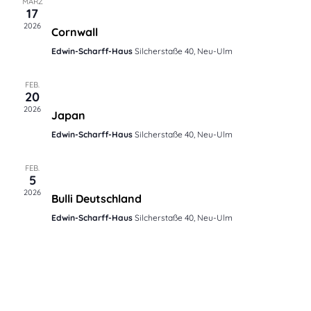
MÄRZ
17
März 17 @ 20:00
-
22:00
2026
Cornwall
Edwin-Scharff-Haus
Silcherstaße 40, Neu-Ulm
FEB.
20
Februar 20 @ 20:00
-
22:00
2026
Japan
Edwin-Scharff-Haus
Silcherstaße 40, Neu-Ulm
FEB.
5
Februar 5 @ 20:00
-
22:00
2026
Bulli Deutschland
Edwin-Scharff-Haus
Silcherstaße 40, Neu-Ulm