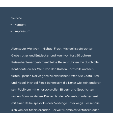
Service
Kontakt
Impressum
Abenteuer Weltweit – Michael Fleck. Michael ist ein echter
Globetrotter und Entdecker und kann von fast 50 Jahren
Reiseabenteuer berichten! Seine Reisen führten ihn durch alle
Kontinente dieser Welt, von den Küsten Cornwalls und den
tiefen Fjorden Norwegens zu exotischen Orten wie Costa Rica
und Nepal. Michael Fleck beherrscht die Kunst wie kein anderer,
sein Publikum mit eindrucksvollen Bildern und Geschichten in
seinen Bann zu ziehen. Derzeit ist der Weltenbummler erneut
mit einer Reihe spektakulärer Vorträge unterwegs. Lassen Sie
sich von der faszinierenden Tierwelt Namibias verführen oder