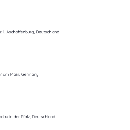
z 1, Aschaffenburg, Deutschland
ohr am Main, Germany
ndau in der Pfalz, Deutschland