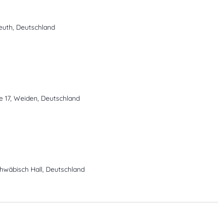
euth, Deutschland
ße 17, Weiden, Deutschland
chwäbisch Hall, Deutschland