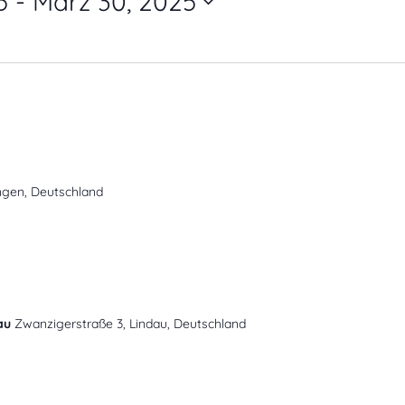
5
 - 
März 30, 2025
ngen, Deutschland
dau
Zwanzigerstraße 3, Lindau, Deutschland