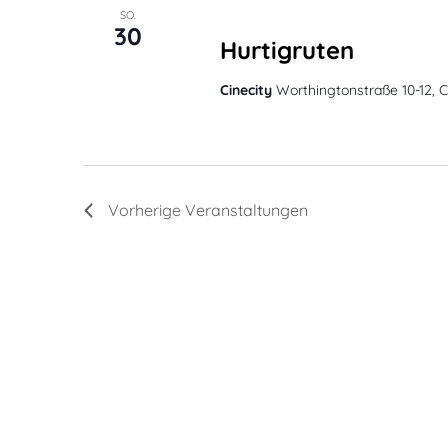
März 30, 2025 @ 17:30
SO.
30
Hurtigruten
Cinecity
Worthingtonstraße 10-12, C
Vorherige
Veranstaltungen